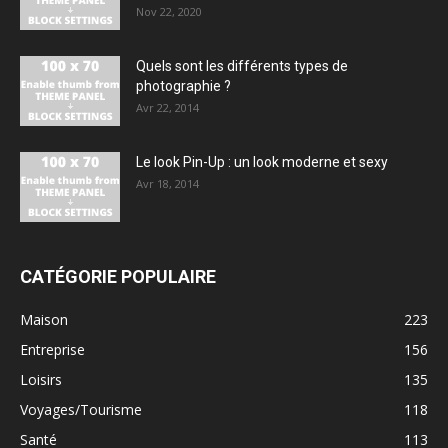
Nov 22, 2020
Quels sont les différents types de
photographie ?
Avr 22, 2014
Le look Pin-Up : un look moderne et sexy
Avr 18, 2014
CATÉGORIE POPULAIRE
Maison
223
Entreprise
156
Loisirs
135
Voyages/Tourisme
118
Santé
113