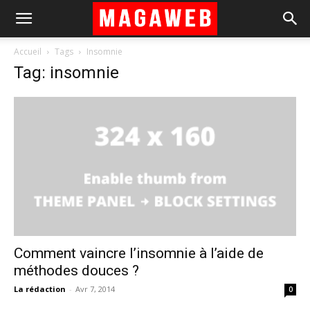
Accueil
Tags
Insomnie
Tag: insomnie
Comment vaincre l’insomnie à l’aide de
méthodes douces ?
La rédaction
-
Avr 7, 2014
0