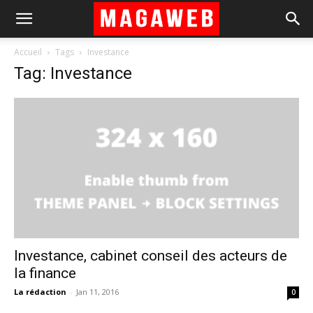
Accueil
Tags
Investance
Tag: Investance
Investance, cabinet conseil des acteurs de
la finance
La rédaction
-
Jan 11, 2016
0