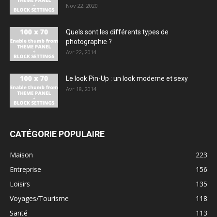
Nov 22, 2020
Quels sont les différents types de
photographie ?
Avr 22, 2014
Le look Pin-Up : un look moderne et sexy
Avr 18, 2014
CATÉGORIE POPULAIRE
Maison
223
Entreprise
156
Loisirs
135
Voyages/Tourisme
118
Santé
113