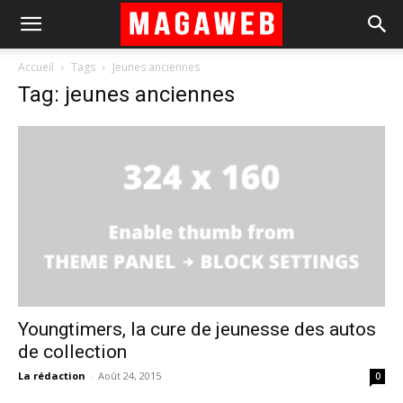
Accueil
Tags
Jeunes anciennes
Tag: jeunes anciennes
Youngtimers, la cure de jeunesse des autos
de collection
La rédaction
-
Août 24, 2015
0