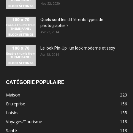
Nov 22, 2020
Quels sont les différents types de
photographie ?
Avr 22, 2014
Le look Pin-Up : un look moderne et sexy
Avr 18, 2014
CATÉGORIE POPULAIRE
Maison
223
Entreprise
156
Loisirs
135
Voyages/Tourisme
118
Santé
113