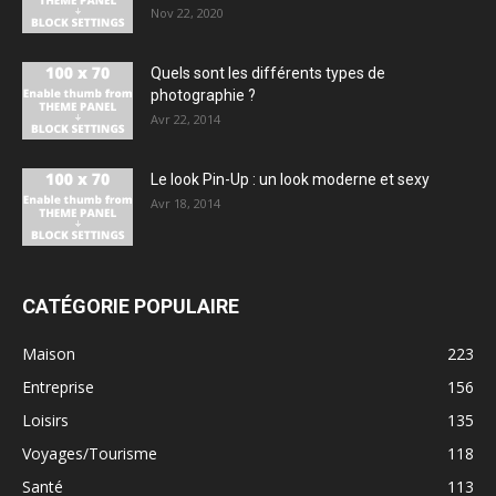
Nov 22, 2020
Quels sont les différents types de
photographie ?
Avr 22, 2014
Le look Pin-Up : un look moderne et sexy
Avr 18, 2014
CATÉGORIE POPULAIRE
Maison
223
Entreprise
156
Loisirs
135
Voyages/Tourisme
118
Santé
113