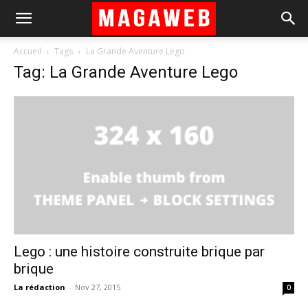
Accueil
Tags
La Grande Aventure Lego
Tag: La Grande Aventure Lego
Lego : une histoire construite brique par
brique
La rédaction
-
Nov 27, 2015
0