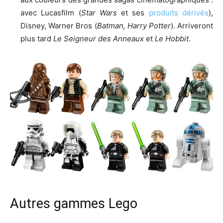
avec Lucasfilm (
Star Wars
et ses
produits dérivés
),
Disney, Warner Bros (
Batman, Harry Potter
). Arriveront
plus tard
Le Seigneur des Anneaux
et
Le Hobbit
.
Autres gammes Lego