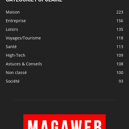
Maison
223
Entreprise
156
Loisirs
135
Voyages/Tourisme
118
Santé
113
High-Tech
109
Astuces & Conseils
108
Non classé
100
Société
93