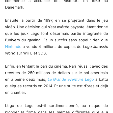
commencé à accueillir des visiteurs en 1969 au
Danemark.
Ensuite, à partir de 1997, en se projetant dans le jeu
vidéo. Une décision qui s’est avérée payante, étant donné
que les jeux Lego font désormais partie intégrante de
l’univers du gaming. Et un succès sans appel : rien que
Nintendo
a vendu 4 millions de copies de
Lego Jurassic
World
sur Wii U et 3DS.
Enfin, en tentant le pari du cinéma. Pari réussi : avec des
recettes de 250 millions de dollars sur le sol américain
en à peine deux mois,
La Grande aventure Lego
a battu
quelques records en 2014. Et une suite est d’ores et déjà
en chantier.
L’ego de Lego est-il surdimensionné, au risque de
plonger la firme dans les mêmes difficultés qu’elle a