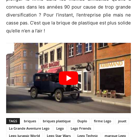
connues dans les années 90 pour cause de trop grande
diversification ? Pour l’instant, l’entreprise plie mais ne
casse pas. C’est que la brique de plastique est plus solide
qu’elle n’en a l’air !
TAGS
briques
briques plastique
Duplo
firme Lego
jouet
La Grande Aventure Lego
Lego
Lego Friends
Lego Jurassic World
Lego Star Wars
Lego Technic
marque Lego