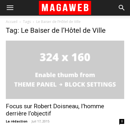
Accueil
Tags
Le Baiser de l’Hôtel de Ville
Tag: Le Baiser de l’Hôtel de Ville
Focus sur Robert Doisneau, l’homme
derrière l’objectif
La rédaction
-
Juil 17, 2015
0