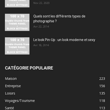
Nov 22, 2020
Quels sont les différents types de
photographie ?
Avr 22, 2014
Le look Pin-Up : un look moderne et sexy
Avr 18, 2014
CATÉGORIE POPULAIRE
Maison
223
Entreprise
156
Loisirs
135
Voyages/Tourisme
118
Santé
113