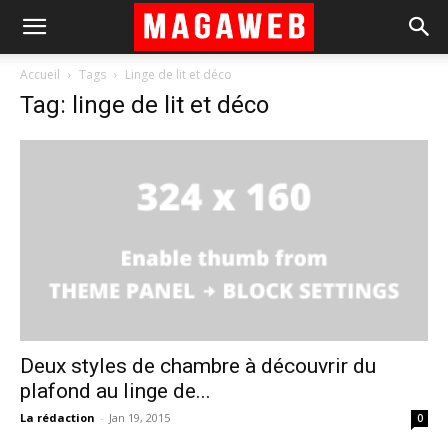
Accueil
Tags
Linge de lit et déco
Tag: linge de lit et déco
Deux styles de chambre à découvrir du
plafond au linge de...
La rédaction
-
Jan 19, 2015
0