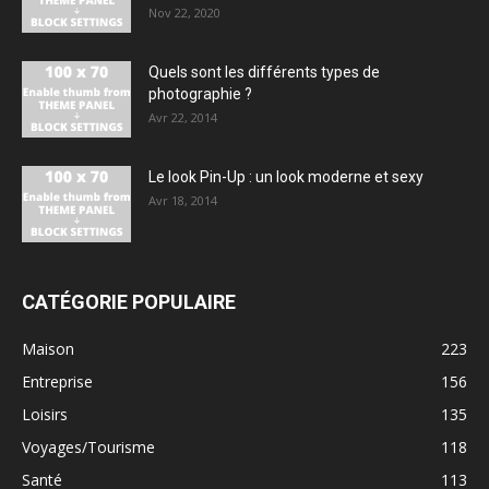
Nov 22, 2020
Quels sont les différents types de
photographie ?
Avr 22, 2014
Le look Pin-Up : un look moderne et sexy
Avr 18, 2014
CATÉGORIE POPULAIRE
Maison
223
Entreprise
156
Loisirs
135
Voyages/Tourisme
118
Santé
113