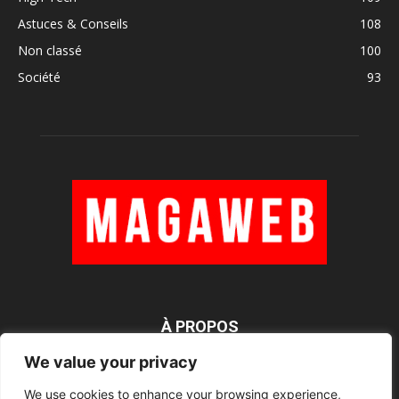
Astuces & Conseils
108
Non classé
100
Société
93
À PROPOS
We value your privacy
We use cookies to enhance your browsing experience,
SUIVEZ NOUS