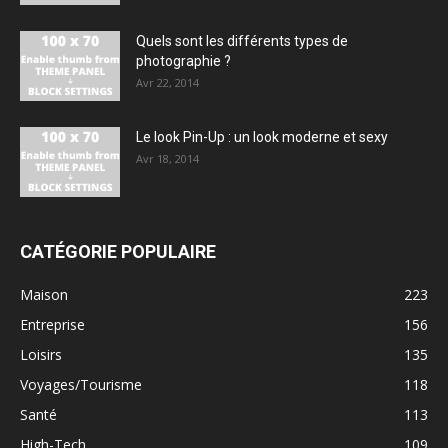
Quels sont les différents types de
photographie ?
Avr 22, 2014
Le look Pin-Up : un look moderne et sexy
Avr 18, 2014
CATÉGORIE POPULAIRE
Maison
223
Entreprise
156
Loisirs
135
Voyages/Tourisme
118
Santé
113
High-Tech
109