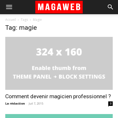
Accueil
Tags
Magie
Tag: magie
Comment devenir magicien professionnel ?
La rédaction
-
Juil 7, 2015
0