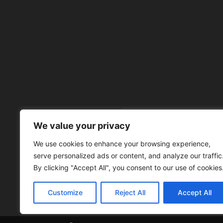
We value your privacy
À 
We use cookies to enhance your browsing experience,
serve personalized ads or content, and analyze our traffic
By clicking "Accept All", you consent to our use of cookies
Customize
Reject All
Accept All