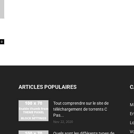
0
ARTICLES POPULAIRES
C
Tout comprendre sur le site de
M
téléchargement de torrents C
En
Pas...
Nov 22, 2020
Lo
V
Quels sont les différents types de