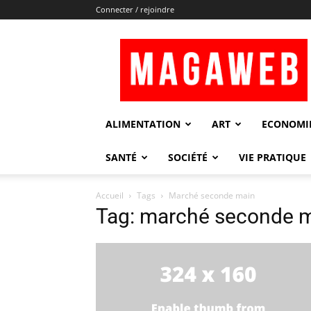
Connecter / rejoindre
Magaweb
ALIMENTATION
ART
ECONOMI
SANTÉ
SOCIÉTÉ
VIE PRATIQUE
Accueil
Tags
Marché seconde main
Tag: marché seconde 