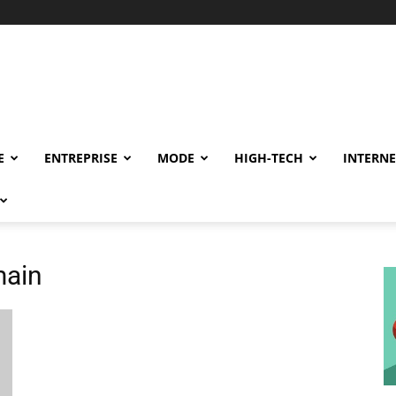
E
ENTREPRISE
MODE
HIGH-TECH
INTERNE
main