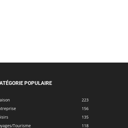
ATÉGORIE POPULAIRE
aison
223
treprise
156
isirs
135
oyages/Tourisme
118