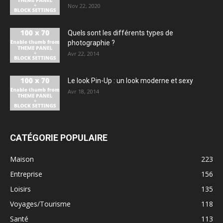
Nov 22, 2020
Quels sont les différents types de
photographie ?
Avr 22, 2014
Le look Pin-Up : un look moderne et sexy
Avr 18, 2014
CATÉGORIE POPULAIRE
Maison
223
Entreprise
156
Loisirs
135
Voyages/Tourisme
118
Santé
113