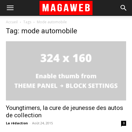
Accueil
Tags
Mode automobile
Tag: mode automobile
Youngtimers, la cure de jeunesse des autos
de collection
La rédaction
-
Août 24, 2015
0