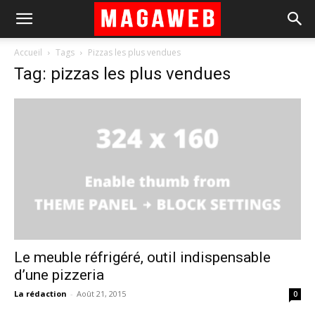
Accueil
Tags
Pizzas les plus vendues
Tag: pizzas les plus vendues
Le meuble réfrigéré, outil indispensable
d’une pizzeria
La rédaction
-
Août 21, 2015
0