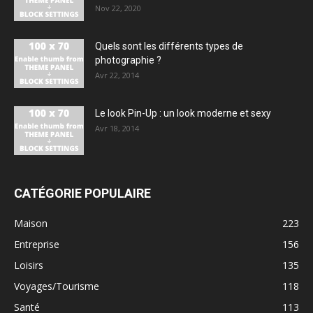
Nov 22, 2020
Quels sont les différents types de
photographie ?
Avr 22, 2014
Le look Pin-Up : un look moderne et sexy
Avr 18, 2014
CATÉGORIE POPULAIRE
Maison
223
Entreprise
156
Loisirs
135
Voyages/Tourisme
118
Santé
113