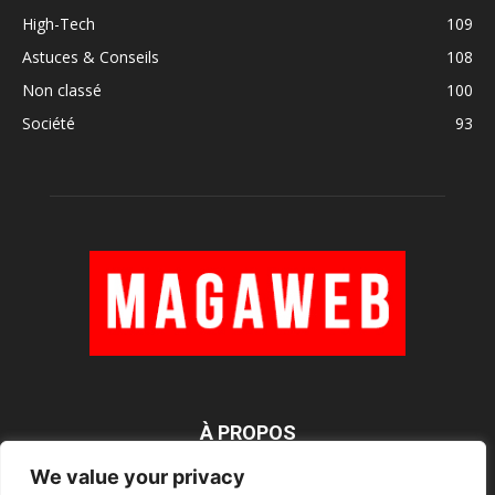
High-Tech
109
Astuces & Conseils
108
Non classé
100
Société
93
À PROPOS
We value your privacy