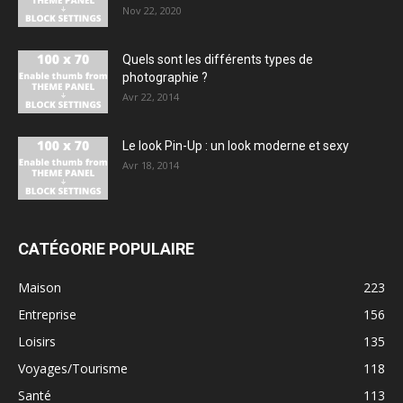
Nov 22, 2020
Quels sont les différents types de
photographie ?
Avr 22, 2014
Le look Pin-Up : un look moderne et sexy
Avr 18, 2014
CATÉGORIE POPULAIRE
Maison
223
Entreprise
156
Loisirs
135
Voyages/Tourisme
118
Santé
113