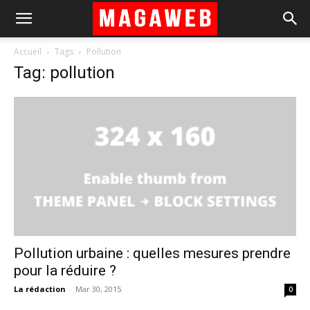
Accueil
Tags
Pollution
Tag: pollution
Pollution urbaine : quelles mesures prendre
pour la réduire ?
La rédaction
-
Mar 30, 2015
0