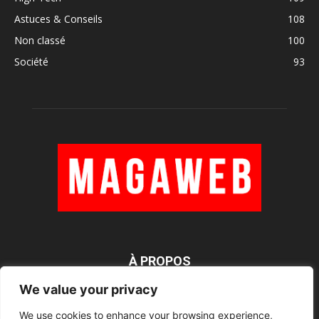
Astuces & Conseils
108
Non classé
100
Société
93
À PROPOS
We value your privacy
We use cookies to enhance your browsing experience,
SUIVEZ NOUS