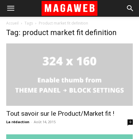
Accueil
Tags
Product market fit definition
Tag: product market fit definition
Tout savoir sur le Product/Market fit !
La rédaction
-
Août 14, 2015
0