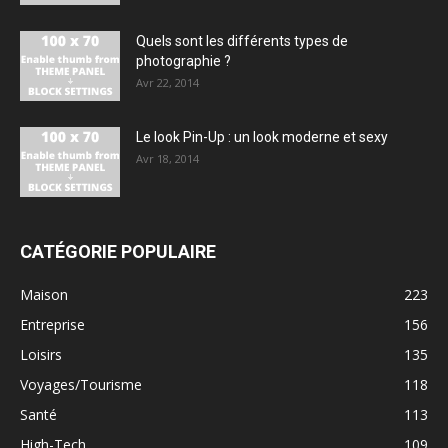
Quels sont les différents types de
photographie ?
Avr 22, 2014
Le look Pin-Up : un look moderne et sexy
Avr 18, 2014
CATÉGORIE POPULAIRE
Maison
223
Entreprise
156
Loisirs
135
Voyages/Tourisme
118
Santé
113
High-Tech
109