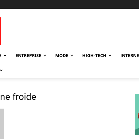
E
ENTREPRISE
MODE
HIGH-TECH
INTERNE
ine froide