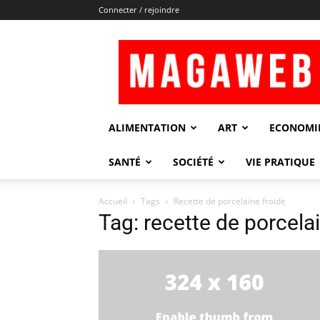
Connecter / rejoindre
Magaweb
ALIMENTATION
ART
ECONOMI
SANTÉ
SOCIÉTÉ
VIE PRATIQUE
Accueil
Tags
Recette de porcelaine froide
Tag: recette de porcela