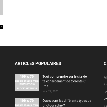
0
ARTICLES POPULAIRES
C
Tout comprendre sur le site de
M
téléchargement de torrents C
En
Pas...
Nov 22, 2020
Lo
V
Quels sont les différents types de
photographie ?
S