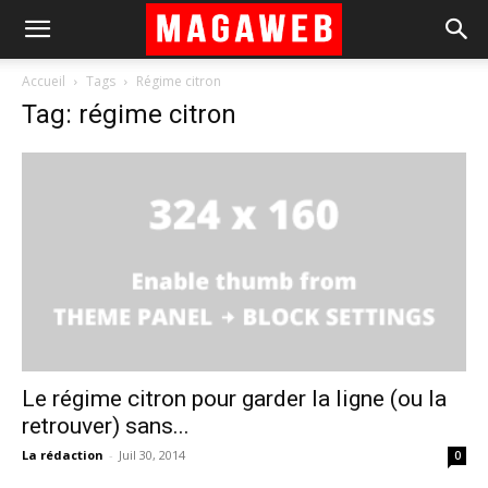
Accueil
Tags
Régime citron
Tag: régime citron
Le régime citron pour garder la ligne (ou la
retrouver) sans...
La rédaction
-
Juil 30, 2014
0