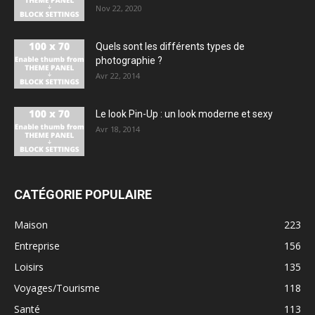
Nov 22, 2020
Quels sont les différents types de
photographie ?
Avr 22, 2014
Le look Pin-Up : un look moderne et sexy
Avr 18, 2014
CATÉGORIE POPULAIRE
Maison
223
Entreprise
156
Loisirs
135
Voyages/Tourisme
118
Santé
113