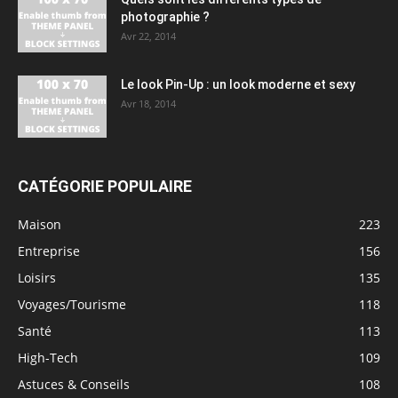
photographie ?
Avr 22, 2014
Le look Pin-Up : un look moderne et sexy
Avr 18, 2014
CATÉGORIE POPULAIRE
Maison
223
Entreprise
156
Loisirs
135
Voyages/Tourisme
118
Santé
113
High-Tech
109
Astuces & Conseils
108