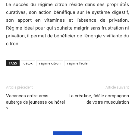
Le succès du régime citron réside dans ses propriétés
curatives, son action bénéfique sur le système digestif,
son apport en vitamines et l’absence de privation.
Régime idéal pour qui souhaite maigrir sans frustration ni
privation, il permet de bénéficier de l’énergie vivifiante du
citron.
TAGS
détox
régime citron
régime facile
Article précédent
Article suivant
Vacances entre amis :
La créatine, fidèle compagnon
auberge de jeunesse ou hôtel
de votre musculation
?