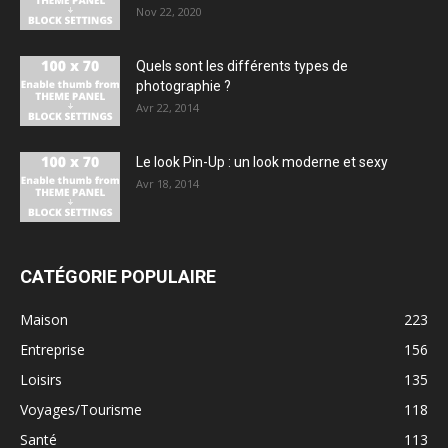
Nov 22, 2020
Quels sont les différents types de
photographie ?
Avr 22, 2014
Le look Pin-Up : un look moderne et sexy
Avr 18, 2014
CATÉGORIE POPULAIRE
Maison
223
Entreprise
156
Loisirs
135
Voyages/Tourisme
118
Santé
113