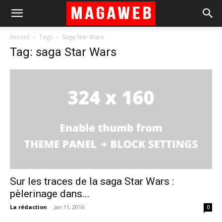
Accueil
Tags
Saga Star Wars
Tag: saga Star Wars
Sur les traces de la saga Star Wars :
pèlerinage dans...
La rédaction
-
Jan 11, 2016
0