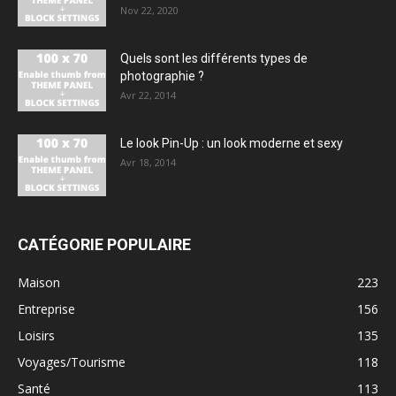
Nov 22, 2020
Quels sont les différents types de
photographie ?
Avr 22, 2014
Le look Pin-Up : un look moderne et sexy
Avr 18, 2014
CATÉGORIE POPULAIRE
Maison
223
Entreprise
156
Loisirs
135
Voyages/Tourisme
118
Santé
113