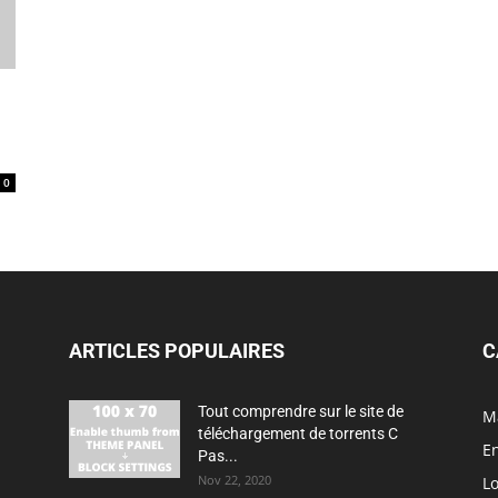
0
ARTICLES POPULAIRES
C
Tout comprendre sur le site de
M
téléchargement de torrents C
En
Pas...
Nov 22, 2020
Lo