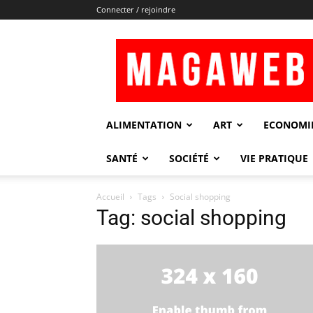
Connecter / rejoindre
Magaweb
ALIMENTATION
ART
ECONOMI
SANTÉ
SOCIÉTÉ
VIE PRATIQUE
Accueil
Tags
Social shopping
Tag: social shopping