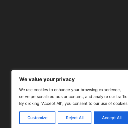
We value your privacy
À 
We use cookies to enhance your browsing experience,
serve personalized ads or content, and analyze our traffic
By clicking "Accept All", you consent to our use of cookies
Customize
Reject All
Accept All