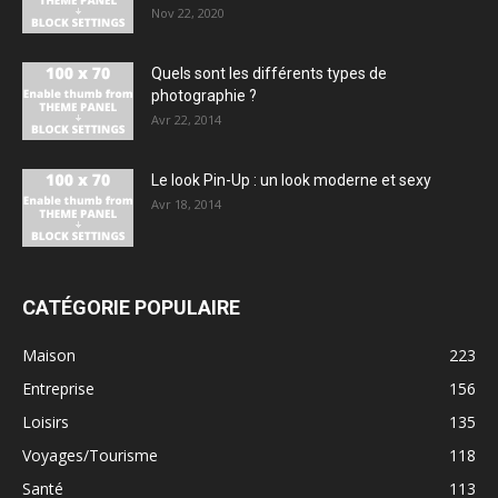
Nov 22, 2020
Quels sont les différents types de
photographie ?
Avr 22, 2014
Le look Pin-Up : un look moderne et sexy
Avr 18, 2014
CATÉGORIE POPULAIRE
Maison
223
Entreprise
156
Loisirs
135
Voyages/Tourisme
118
Santé
113