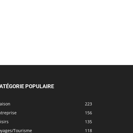
ATÉGORIE POPULAIRE
aison
223
treprise
156
isirs
135
oyages/Tourisme
118