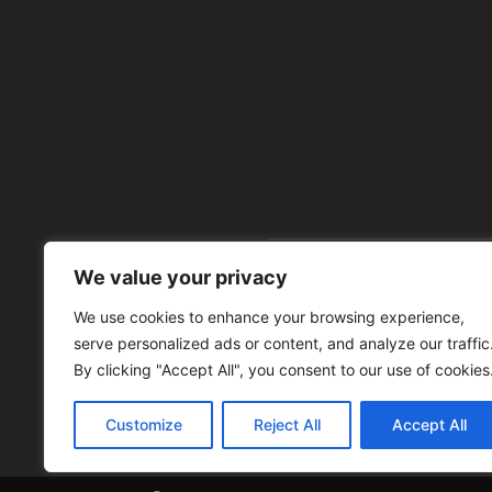
We value your privacy
À 
We use cookies to enhance your browsing experience,
serve personalized ads or content, and analyze our traffic
By clicking "Accept All", you consent to our use of cookies
Customize
Reject All
Accept All