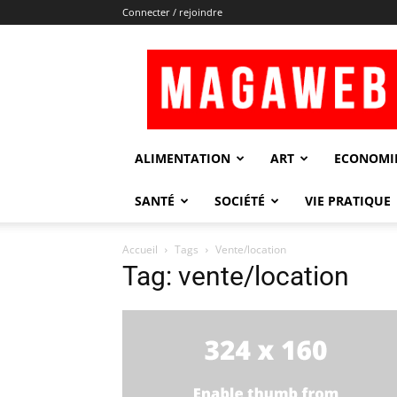
Connecter / rejoindre
Magaweb
ALIMENTATION
ART
ECONOMI
SANTÉ
SOCIÉTÉ
VIE PRATIQUE
Accueil
Tags
Vente/location
Tag: vente/location