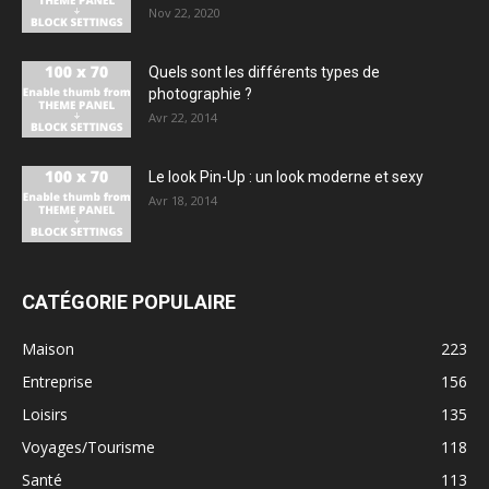
Nov 22, 2020
Quels sont les différents types de
photographie ?
Avr 22, 2014
Le look Pin-Up : un look moderne et sexy
Avr 18, 2014
CATÉGORIE POPULAIRE
Maison
223
Entreprise
156
Loisirs
135
Voyages/Tourisme
118
Santé
113