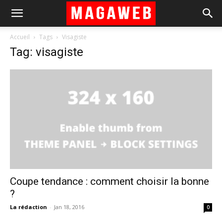
Accueil
Tags
Visagiste
Tag: visagiste
Coupe tendance : comment choisir la bonne
?
La rédaction
-
Jan 18, 2016
0