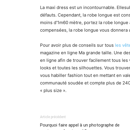
La maxi dress est un incontournable. Ellesu
défauts. Cependant, la robe longue est cons
moins d’1m60 mètre, portez la robe longue 
compensées, la robe longue vous donnera un
Pour avoir plus de conseils sur tous
les vê
magazine en ligne Ma grande taille. Une des 
en ligne afin de trouver facilement tous le
looks et toutes les silhouettes. Vous trou
vous habiller fashion tout en mettant en va
communauté soudée et compte plus de 240 
« plus size ».
Article précédent
Pourquoi faire appel à un photographe de