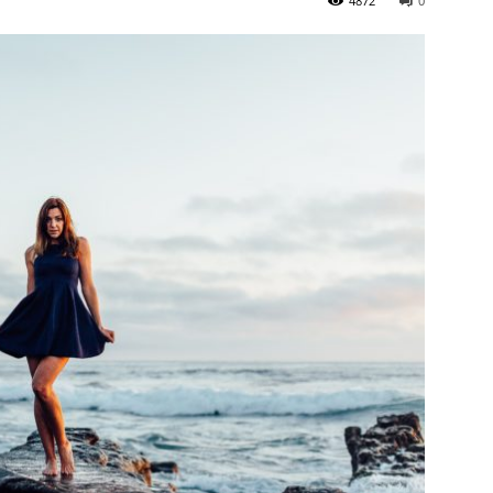
4872
0