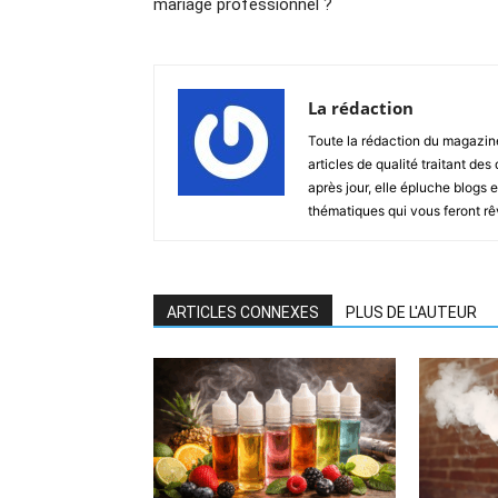
mariage professionnel ?
La rédaction
Toute la rédaction du magazin
articles de qualité traitant des
après jour, elle épluche blogs e
thématiques qui vous feront rêver
ARTICLES CONNEXES
PLUS DE L'AUTEUR