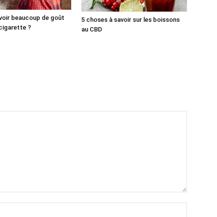
oir beaucoup de goût
5 choses à savoir sur les boissons
cigarette ?
au CBD