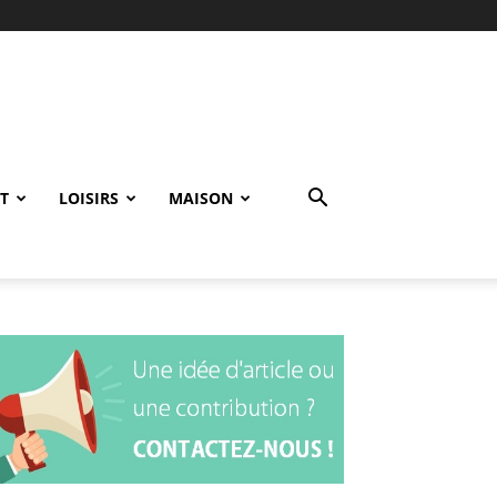
T
LOISIRS
MAISON