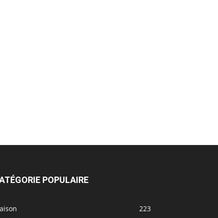
ATÉGORIE POPULAIRE
aison
223