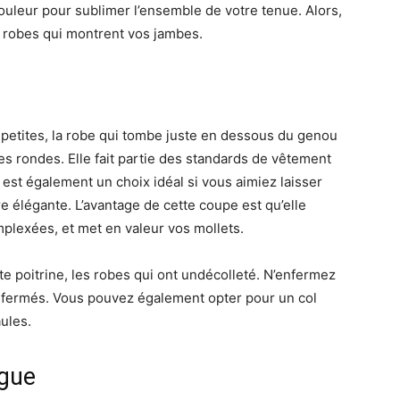
leur pour sublimer l’ensemble de votre tenue. Alors,
es robes qui montrent vos jambes.
 petites, la robe qui tombe juste en dessous du genou
s rondes. Elle fait partie des standards de vêtement
est également un choix idéal si vous aimiez laisser
e élégante. L’avantage de cette coupe est qu’elle
mplexées, et met en valeur vos mollets.
rte poitrine, les robes qui ont undécolleté. N’enfermez
s fermés. Vous pouvez également opter pour un col
ules.
ngue