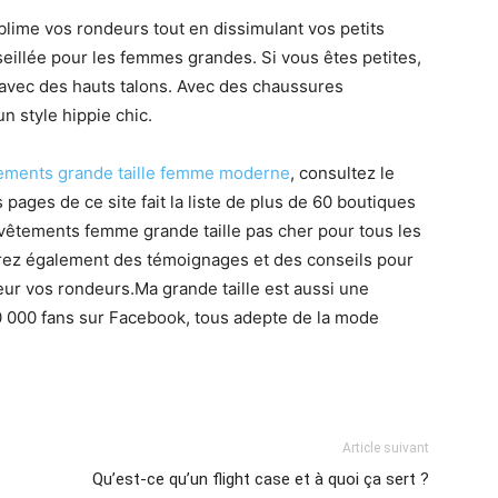
blime vos rondeurs tout en dissimulant vos petits
eillée pour les femmes grandes. Si vous êtes petites,
avec des hauts talons. Avec des chaussures
 style hippie chic.
tements grande taille femme moderne
, consultez le
pages de ce site fait la liste de plus de 60 boutiques
s vêtements femme grande taille pas cher pour tous les
verez également des témoignages et des conseils pour
leur vos rondeurs.Ma grande taille est aussi une
000 fans sur Facebook, tous adepte de la mode
Article suivant
Qu’est-ce qu’un flight case et à quoi ça sert ?