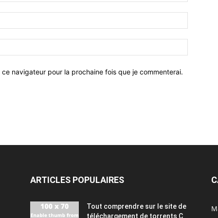
 ce navigateur pour la prochaine fois que je commenterai.
ARTICLES POPULAIRES
C
Tout comprendre sur le site de
M
téléchargement de torrents C