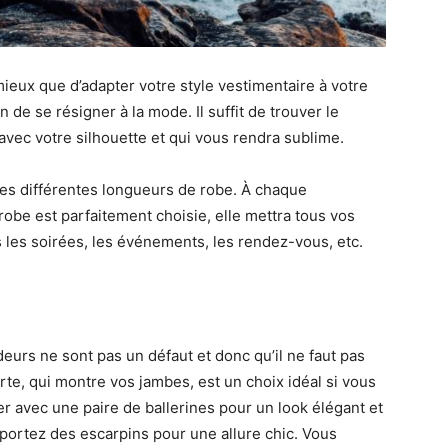
mieux que d’adapter votre style vestimentaire à votre
n de se résigner à la mode. Il suffit de trouver le
vec votre silhouette et qui vous rendra sublime.
 les différentes longueurs de robe. À chaque
robe est parfaitement choisie, elle mettra tous vos
 les soirées, les événements, les rendez-vous, etc.
eurs ne sont pas un défaut et donc qu’il ne faut pas
urte, qui montre vos jambes, est un choix idéal si vous
er avec une paire de ballerines pour un look élégant et
 portez des escarpins pour une allure chic. Vous