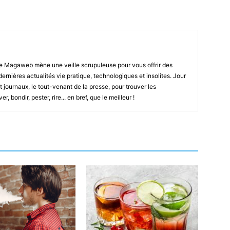
e Magaweb mène une veille scrupuleuse pour vous offrir des
 dernières actualités vie pratique, technologiques et insolites. Jour
t journaux, le tout-venant de la presse, pour trouver les
, bondir, pester, rire... en bref, que le meilleur !