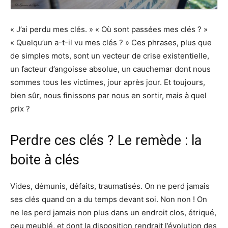
« J’ai perdu mes clés. » « Où sont passées mes clés ? »
« Quelqu’un a-t-il vu mes clés ? » Ces phrases, plus que
de simples mots, sont un vecteur de crise existentielle,
un facteur d’angoisse absolue, un cauchemar dont nous
sommes tous les victimes, jour après jour. Et toujours,
bien sûr, nous finissons par nous en sortir, mais à quel
prix ?
Perdre ces clés ? Le remède : la
boite à clés
Vides, démunis, défaits, traumatisés. On ne perd jamais
ses clés quand on a du temps devant soi. Non non ! On
ne les perd jamais non plus dans un endroit clos, étriqué,
peu meublé, et dont la disposition rendrait l’évolution des