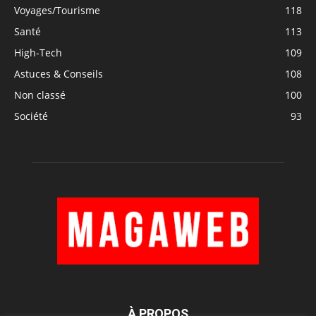
Voyages/Tourisme
118
Santé
113
High-Tech
109
Astuces & Conseils
108
Non classé
100
Société
93
À PROPOS