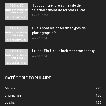
Tout comprendre sur le site de
téléchargement de torrents C Pas...
Nov 22, 2020
Quels sont les différents types de
photographie ?
Avr 22, 2014
Le look Pin-Up : un look moderne et sexy
Avr 18, 2014
CATÉGORIE POPULAIRE
Maison
223
Entreprise
156
Loisirs
135