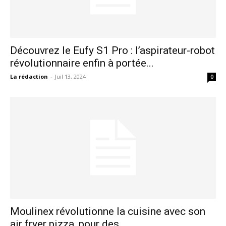
Découvrez le Eufy S1 Pro : l’aspirateur-robot
révolutionnaire enfin à portée...
La rédaction
-
Juil 13, 2024
0
Moulinex révolutionne la cuisine avec son
air fryer pizza, pour des...