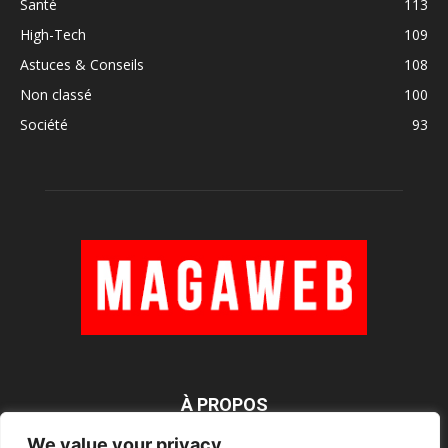
Santé
113
High-Tech
109
Astuces & Conseils
108
Non classé
100
Société
93
À PROPOS
We value your privacy