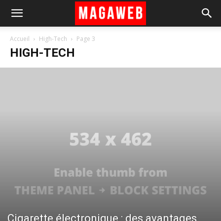
Accueil
High-Tech
Page 3
HIGH-TECH
Cigarette électronique : des avantages