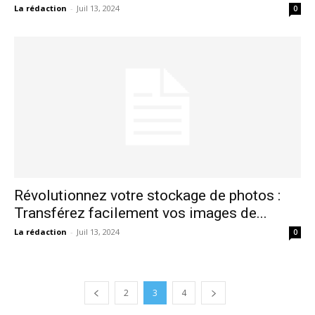
La rédaction
-
Juil 13, 2024
0
Révolutionnez votre stockage de photos :
Transférez facilement vos images de...
La rédaction
-
Juil 13, 2024
0
2
3
4