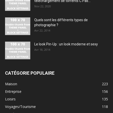
téléchargement de torrents C Pas...
Nov 22, 2020
Quels sont les différents types de
photographie ?
Avr 22, 2014
Le look Pin-Up : un look moderne et sexy
Avr 18, 2014
CATÉGORIE POPULAIRE
Maison
223
Entreprise
156
Loisirs
135
Voyages/Tourisme
118