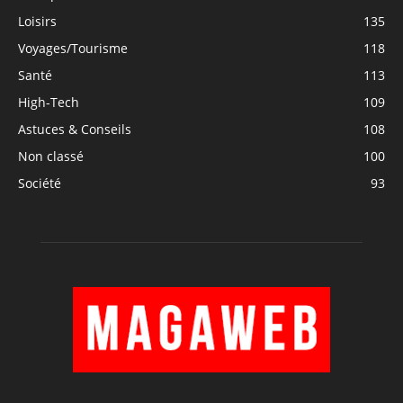
Loisirs
135
Voyages/Tourisme
118
Santé
113
High-Tech
109
Astuces & Conseils
108
Non classé
100
Société
93