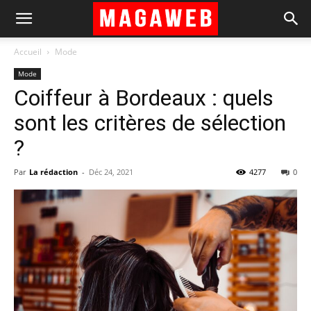
Accueil
Mode
Mode
Coiffeur à Bordeaux : quels
sont les critères de sélection
?
Par
La rédaction
-
Déc 24, 2021
4277
0