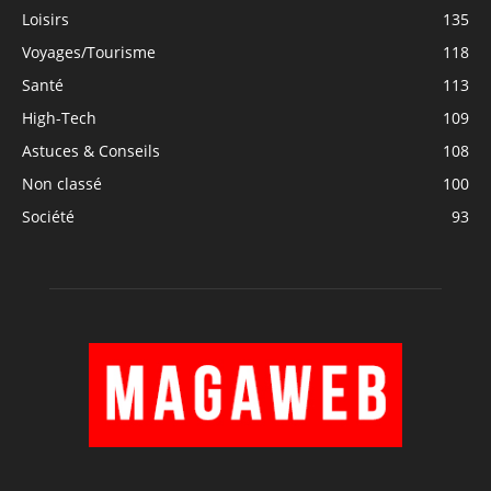
Loisirs
135
Voyages/Tourisme
118
Santé
113
High-Tech
109
Astuces & Conseils
108
Non classé
100
Société
93