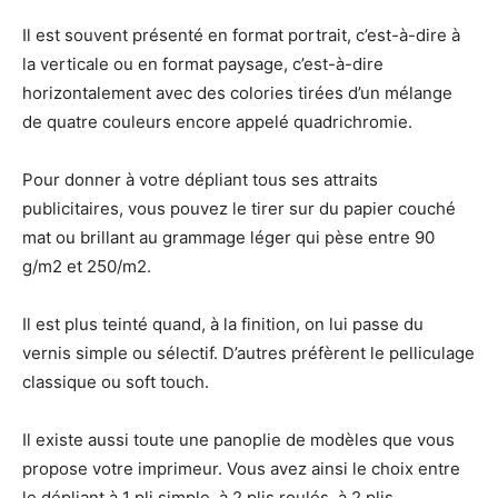
Il est souvent présenté en format portrait, c’est-à-dire à
la verticale ou en format paysage, c’est-à-dire
horizontalement avec des colories tirées d’un mélange
de quatre couleurs encore appelé quadrichromie.
Pour donner à votre dépliant tous ses attraits
publicitaires, vous pouvez le tirer sur du papier couché
mat ou brillant au grammage léger qui pèse entre 90
g/m2 et 250/m2.
Il est plus teinté quand, à la finition, on lui passe du
vernis simple ou sélectif. D’autres préfèrent le pelliculage
classique ou soft touch.
Il existe aussi toute une panoplie de modèles que vous
propose votre imprimeur. Vous avez ainsi le choix entre
le dépliant à 1 pli simple, à 2 plis roulés, à 2 plis