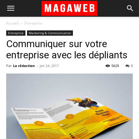
Accueil
Entreprise
Entreprise
Marketing & Communication
Communiquer sur votre
entreprise avec les dépliants
Par
La rédaction
-
Jan 24, 2017
5629
0