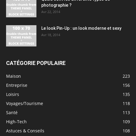
photographie ?
Avr 22, 2014
Le look Pin-Up : un look moderne et sexy
Avr 18, 2014
CATÉGORIE POPULAIRE
Maison
223
Entreprise
156
Loisirs
135
Voyages/Tourisme
118
Santé
113
High-Tech
109
Astuces & Conseils
108