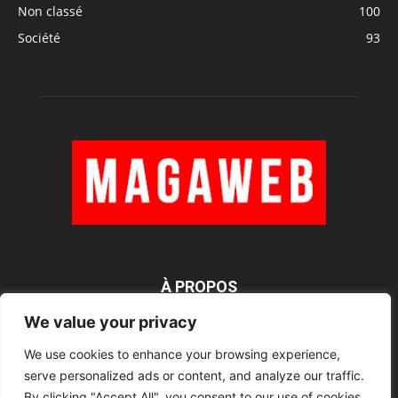
Non classé
100
Société
93
À PROPOS
We value your privacy
We use cookies to enhance your browsing experience,
SUIVEZ NOUS
serve personalized ads or content, and analyze our traffic.
By clicking "Accept All", you consent to our use of cookies.