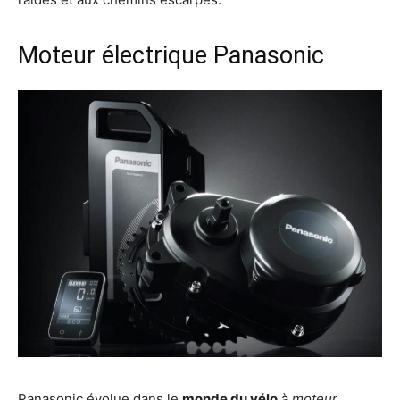
Moteur électrique Panasonic
Panasonic évolue dans le
monde du vélo
à
moteur