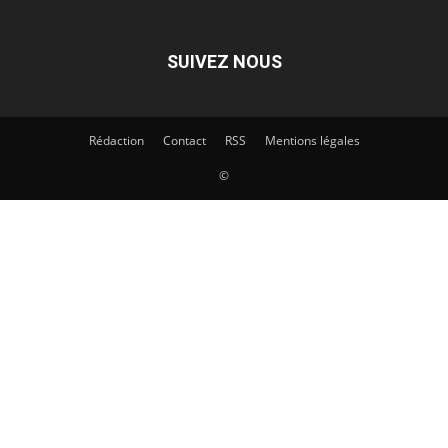
SUIVEZ NOUS
Rédaction
Contact
RSS
Mentions légales
©