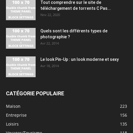
Tout comprendre sur le site de
téléchargement de torrents C Pas...
Nov 22, 2020
Quels sont les différents types de
photographie ?
Avr 22, 2014
Le look Pin-Up : un look moderne et sexy
Avr 18, 2014
CATÉGORIE POPULAIRE
Maison
223
Entreprise
156
Loisirs
135
Voyages/Tourisme
118