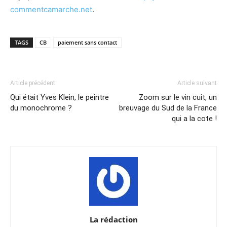
commentcamarche.net
.
TAGS
CB
paiement sans contact
Article précédent
Article suivant
Qui était Yves Klein, le peintre
Zoom sur le vin cuit, un
du monochrome ?
breuvage du Sud de la France
qui a la cote !
La rédaction