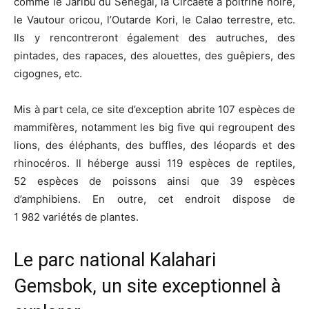
comme le Jaribu du Sénégal, la Circaète à poitrine noire,
le Vautour oricou, l’Outarde Kori, le Calao terrestre, etc.
Ils y rencontreront également des autruches, des
pintades, des rapaces, des alouettes, des guêpiers, des
cigognes, etc.
Mis à part cela, ce site d’exception abrite 107 espèces de
mammifères, notamment les big five qui regroupent des
lions, des éléphants, des buffles, des léopards et des
rhinocéros. Il héberge aussi 119 espèces de reptiles,
52 espèces de poissons ainsi que 39 espèces
d’amphibiens. En outre, cet endroit dispose de
1 982 variétés de plantes.
Le parc national Kalahari
Gemsbok, un site exceptionnel à