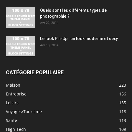
Quels sont les différents types de
photographie ?
Avr 22, 2014
Le look Pin-Up : un look moderne et sexy
Avr 18, 2014
CATÉGORIE POPULAIRE
Maison
223
Entreprise
156
Loisirs
135
Voyages/Tourisme
118
Santé
113
High-Tech
109