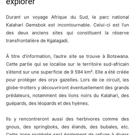
explorer
Durant un voyage Afrique du Sud, le parc national
Kalahari Gemsbok est incontournable. Celui-ci est l’un
des deux anciens sites qui constituent la réserve
transfrontalière de Kgalagadi.
À titre d’information, l’autre site se trouve à Botswana.
Cette partie qui se localise sur le territoire sud-africain
s’étend sur une superficie de 9 594 km². Elle a été créée
pour protéger des oryx gazelles. Lors de ce circuit, les
globe-trotters y découvriront éventuellement des grands
prédateurs, notamment des lions noirs du Kalahari, des
guépards, des léopards et des hyènes.
Ils y rencontreront aussi des herbivores comme des
gnous, des springboks, des élands, des bubales, etc.
Cette zone protégée sert également de refuge à divers