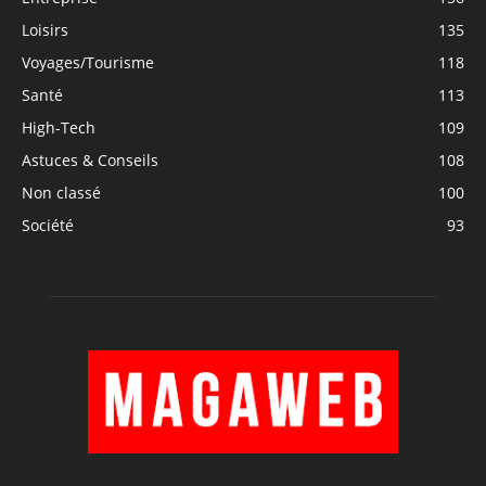
Loisirs
135
Voyages/Tourisme
118
Santé
113
High-Tech
109
Astuces & Conseils
108
Non classé
100
Société
93