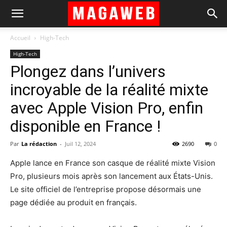
Accueil
High-Tech
High-Tech
Plongez dans l’univers
incroyable de la réalité mixte
avec Apple Vision Pro, enfin
disponible en France !
Par
La rédaction
-
Juil 12, 2024
2690
0
Apple lance en France son casque de réalité mixte Vision
Pro, plusieurs mois après son lancement aux États-Unis.
Le site officiel de l’entreprise propose désormais une
page dédiée au produit en français.