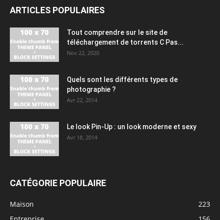
ARTICLES POPULAIRES
Tout comprendre sur le site de
téléchargement de torrents C Pas...
Nov 22, 2020
Quels sont les différents types de
photographie ?
Avr 22, 2014
Le look Pin-Up : un look moderne et sexy
Avr 18, 2014
CATÉGORIE POPULAIRE
Maison
223
Entreprise
156