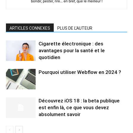
bondir, pester, rire... en bref, que le meilleur !
ARTICLES CONNEXES
PLUS DE L'AUTEUR
Cigarette électronique : des
avantages pour la santé et le
quotidien
Pourquoi utiliser Webflow en 2024 ?
Découvrez iOS 18 : la beta publique
est enfin là, ce que vous devez
absolument savoir