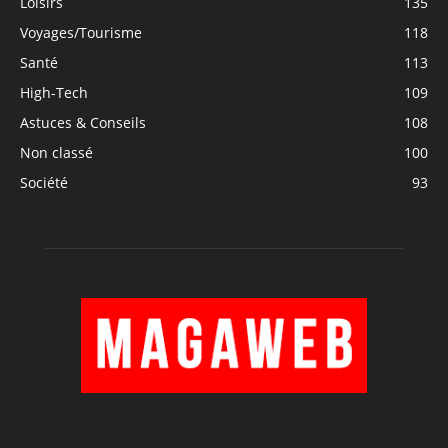
Loisirs
135
Voyages/Tourisme
118
Santé
113
High-Tech
109
Astuces & Conseils
108
Non classé
100
Société
93