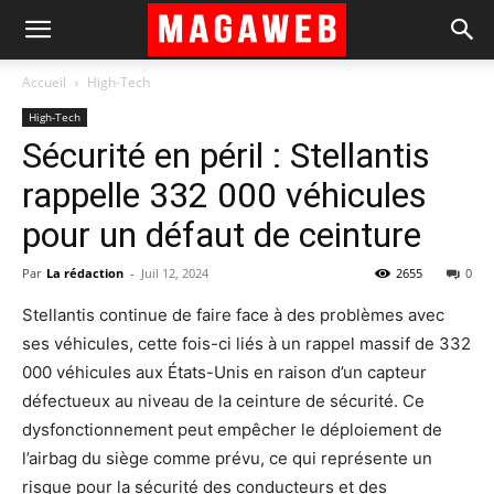
Accueil
High-Tech
High-Tech
Sécurité en péril : Stellantis
rappelle 332 000 véhicules
pour un défaut de ceinture
Par
La rédaction
-
Juil 12, 2024
2655
0
Stellantis continue de faire face à des problèmes avec
ses véhicules, cette fois-ci liés à un rappel massif de 332
000 véhicules aux États-Unis en raison d’un capteur
défectueux au niveau de la ceinture de sécurité. Ce
dysfonctionnement peut empêcher le déploiement de
l’airbag du siège comme prévu, ce qui représente un
risque pour la sécurité des conducteurs et des