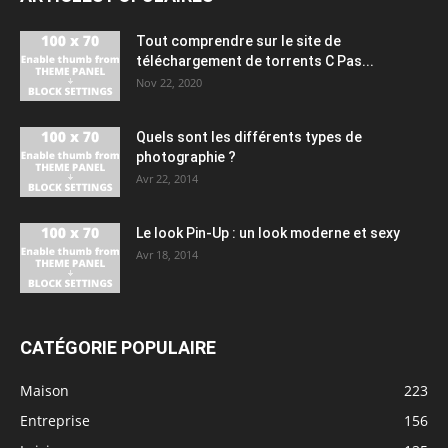
Tout comprendre sur le site de
téléchargement de torrents C Pas...
Nov 22, 2020
Quels sont les différents types de
photographie ?
Avr 22, 2014
Le look Pin-Up : un look moderne et sexy
Avr 18, 2014
CATÉGORIE POPULAIRE
Maison
223
Entreprise
156