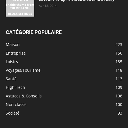
Avr 18, 2014
CATÉGORIE POPULAIRE
Maison
223
Entreprise
156
Loisirs
135
Voyages/Tourisme
118
Santé
113
High-Tech
109
Astuces & Conseils
108
Non classé
100
Société
93