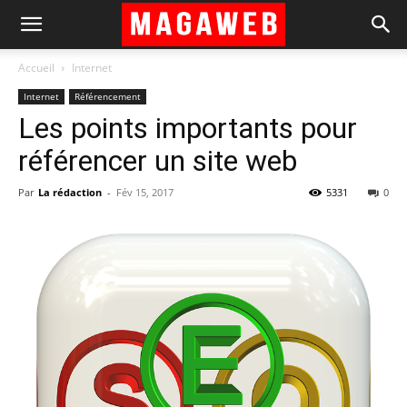
Accueil
Internet
Internet
Référencement
Les points importants pour
référencer un site web
Par
La rédaction
-
Fév 15, 2017
5331
0