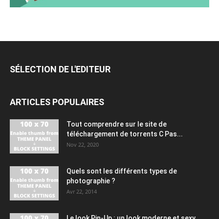
SÉLECTION DE L'EDITEUR
ARTICLES POPULAIRES
Tout comprendre sur le site de
téléchargement de torrents C Pas...
Nov 22, 2020
Quels sont les différents types de
photographie ?
Avr 22, 2014
Le look Pin-Up : un look moderne et sexy