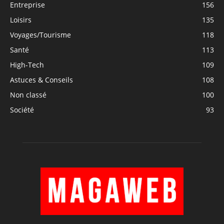
Entreprise
156
Loisirs
135
Voyages/Tourisme
118
Santé
113
High-Tech
109
Astuces & Conseils
108
Non classé
100
Société
93