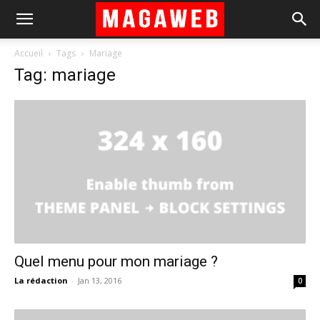
Accueil
Tags
Mariage
Tag: mariage
Quel menu pour mon mariage ?
La rédaction
-
Jan 13, 2016
0