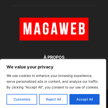
À PROPOS
We value your privacy
We use cookies to enhance your browsing experience,
SUIVEZ NOUS
serve personalized ads or content, and analyze our traffic.
By clicking "Accept All", you consent to our use of cookies.
Rédaction
Contact
RSS
Mentions légales
Customize
Reject All
Accept All
©