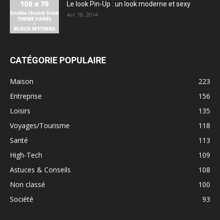
Le look Pin-Up : un look moderne et sexy
Avr 18, 2014
CATÉGORIE POPULAIRE
Maison
223
Entreprise
156
Loisirs
135
Voyages/Tourisme
118
Santé
113
High-Tech
109
Astuces & Conseils
108
Non classé
100
Société
93