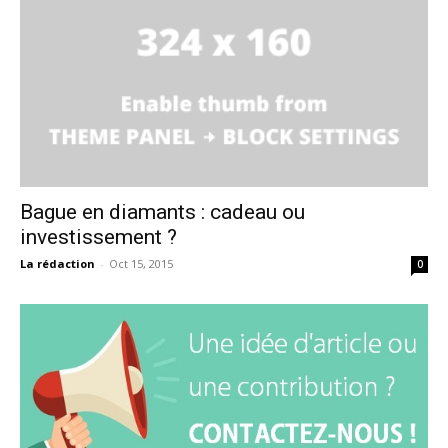
Bague en diamants : cadeau ou
investissement ?
La rédaction
-
Oct 15, 2015
0