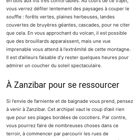
en bois aux lits très confortables. Au cours de ce trajet,
vous verrez défiler lentement des paysages à couper le
souffle : forêts vertes, plaines herbeuses, landes
couvertes de bruyères géantes, cascades, pour ne citer
que cela. En vous approchant du volcan, il est possible
que des brouillards apparaissent, mais une vue
imprenable vous attend à l’extrémité de cette montagne.
Il est d’ailleurs faisable d’y rester quelques heures pour
admirer un coucher du soleil spectaculaire.
À Zanzibar pour se ressourcer
Si l’envie de farniente et de baignade vous prend, pensez
à venir à Zanzibar. Cet archipel vaut le coup d’œil rien
que pour ses plages bordées de cocotiers. Par contre,
vous pourrez faire de nombreuses choses dans ce
terroir, à commencer par parcourir les rues de