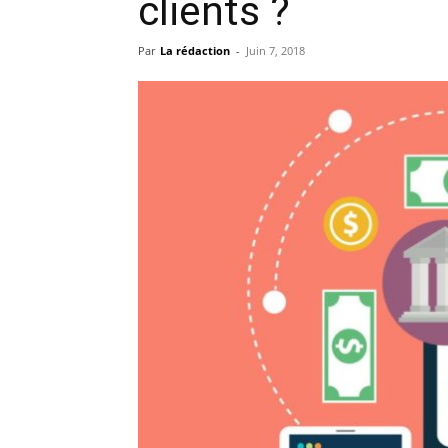
clients ?
Par
La rédaction
-
Juin 7, 2018