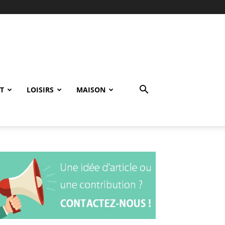
T
LOISIRS
MAISON