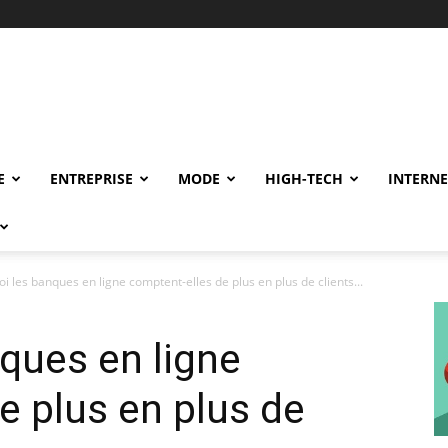
E
ENTREPRISE
MODE
HIGH-TECH
INTERNE
i les banques en ligne comptent-elles de plus en plus de clients...
ques en ligne
e plus en plus de