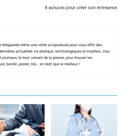
8 astuces pour créer son entreprise
e Magaweb mène une veille scrupuleuse pour vous offrir des
 dernières actualités vie pratique, technologiques et insolites. Jour
t journaux, le tout-venant de la presse, pour trouver les
, bondir, pester, rire... en bref, que le meilleur !