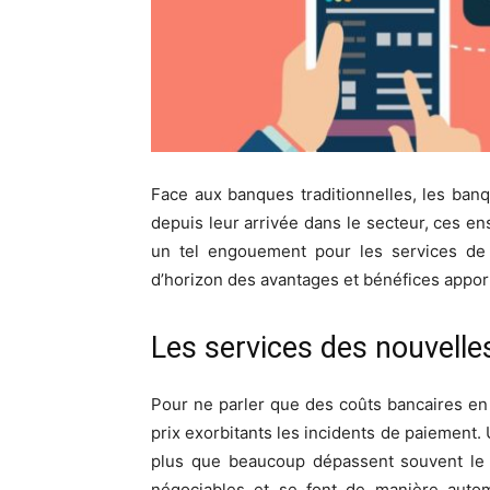
Face aux banques traditionnelles, les banq
depuis leur arrivée dans le secteur, ces e
un tel engouement pour les services de 
d’horizon des avantages et bénéfices apport
Les services des nouvell
Pour ne parler que des coûts bancaires en
prix exorbitants les incidents de paiement. 
plus que beaucoup dépassent souvent le s
négociables et se font de manière autom