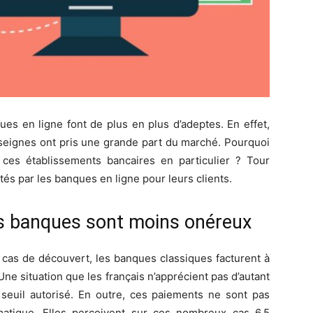
ues en ligne font de plus en plus d’adeptes. En effet,
nseignes ont pris une grande part du marché. Pourquoi
ces établissements bancaires en particulier ? Tour
és par les banques en ligne pour leurs clients.
es banques sont moins onéreux
 cas de découvert, les banques classiques facturent à
Une situation que les français n’apprécient pas d’autant
euil autorisé. En outre, ces paiements ne sont pas
atique. Elles perçoivent sur ces nombreux cas 6.5