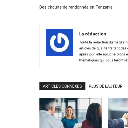
Des circuits de randonnée en Tanzanie
La rédaction
Toute la rédaction du magazin
articles de qualité traitant des
après jour, elle épluche blogs e
thématiques qui vous feront rêver
ARTICLES CONNEXES
PLUS DE L'AUTEUR