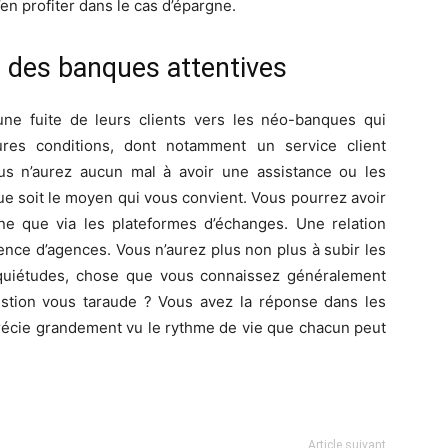
’en profiter dans le cas d’épargne.
: des banques attentives
une fuite de leurs clients vers les néo-banques qui
res conditions, dont notamment un service client
us n’aurez aucun mal à avoir une assistance ou les
ue soit le moyen qui vous convient. Vous pourrez avoir
one que via les plateformes d’échanges. Une relation
tence d’agences. Vous n’aurez plus non plus à subir les
inquiétudes, chose que vous connaissez généralement
estion vous taraude ? Vous avez la réponse dans les
pprécie grandement vu le rythme de vie que chacun peut
Article suivant