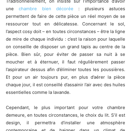
Traditionnellement, on insiste sur l’importance d’avoir
une
chambre bien décorée
: plusieurs astuces
permettent de faire de cette pièce un réel moyen de se
ressourcer tout en délicatesse. Concernant le sol,
l’aspect cosy doit – en toutes circonstances – être la ligne
de mire de chaque individu : c’est la raison pour laquelle
on conseille de disposer un grand tapis au centre de la
pièce. Bien sûr, pour éviter de passer sa nuit à se
moucher et à éternuer, il faut régulièrement passer
l’aspirateur dessus afin d’éliminer toutes les poussières.
Et pour un air toujours pur, en plus d’aérer la pièce
chaque jour, il est conseillé d’assainir l’air avec des huiles
essentielles comme la lavande.
Cependant, le plus important pour votre chambre
demeure, en toutes circonstances, le choix du lit. S’il est
design, il permettra d’installer une atmosphère
contemporaine et de baigner dans un climat de