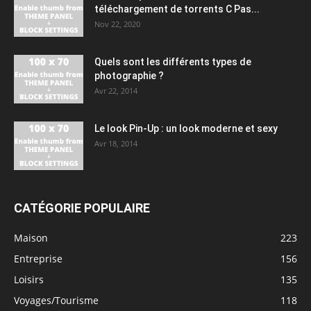
téléchargement de torrents C Pas...
Nov 22, 2020
Quels sont les différents types de
photographie ?
Avr 22, 2014
Le look Pin-Up : un look moderne et sexy
Avr 18, 2014
CATÉGORIE POPULAIRE
Maison
223
Entreprise
156
Loisirs
135
Voyages/Tourisme
118