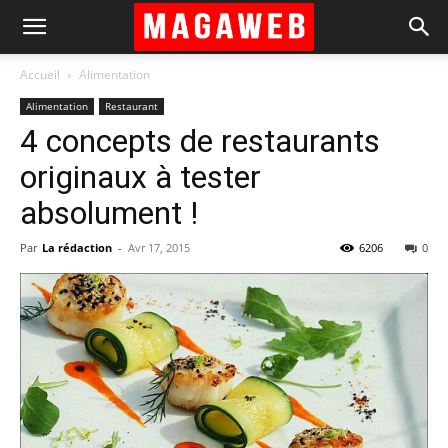
Accueil
Alimentation
Alimentation
Restaurant
4 concepts de restaurants
originaux à tester
absolument !
Par
La rédaction
-
Avr 17, 2015
6206
0