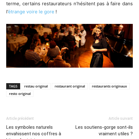
terme, certains restaurateurs n’hésitent pas à faire dans
l’
étrange voire le gore
!
TAGS
restau original
restaurant original
restaurants originaux
resto original
Article précédent
Article suivant
Les symboles naturels
Les soutiens-gorge sont-ils
envahissent nos coffres à
vraiment utiles ?