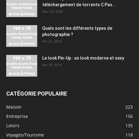
téléchargement de torrents C Pas...
Nov 22, 2020
Quels sont les différents types de
photographie ?
Avr 22, 2014
Le look Pin-Up : un look moderne et sexy
Avr 18, 2014
CATÉGORIE POPULAIRE
Maison
223
Entreprise
156
Loisirs
135
Voyages/Tourisme
118