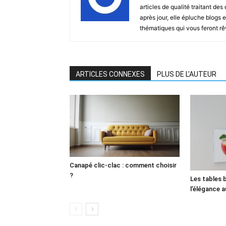
articles de qualité traitant des
après jour, elle épluche blogs e
thématiques qui vous feront rêver
ARTICLES CONNEXES
PLUS DE L'AUTEUR
Canapé clic-clac : comment choisir
?
Les tables 
l’élégance 