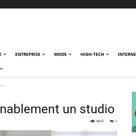
E
ENTREPRISE
MODE
HIGH-TECH
INTERNE
dio
nablement un studio
4910
0