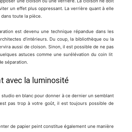
 d’apposer une cloison ou une verrière. La cloison ne doit
ter un effet plus oppressant. La verrière quant à elle
dans toute la pièce.
paration est devenu une technique répandue dans les
rchitectes d’intérieurs. Du coup, la bibliothèque ou la
rvira aussi de cloison. Sinon, il est possible de ne pas
 quelques astuces comme une surélévation du coin lit
de séparation.
t avec la luminosité
 studio en blanc pour donner à ce dernier un semblant
est pas trop à votre goût, il est toujours possible de
enter de papier peint constitue également une manière