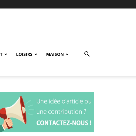
T
LOISIRS
MAISON