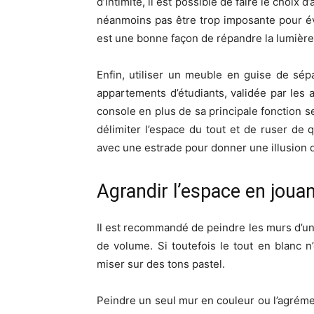
d’intimité, il est possible de faire le choix
néanmoins pas être trop imposante pour évi
est une bonne façon de répandre la lumière 
Enfin, utiliser un meuble en guise de sé
appartements d’étudiants, validée par les a
console en plus de sa principale fonction se
délimiter l’espace du tout et de ruser de
avec une estrade pour donner une illusion 
Agrandir l’espace en jouan
Il est recommandé de peindre les murs d’un
de volume. Si toutefois le tout en blanc n’
miser sur des tons pastel.
Peindre un seul mur en couleur ou l’agrém