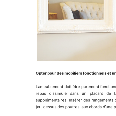
Opter pour des mobiliers fonctionnels et u
L’ameublement doit être purement fonctionn
repas dissimulé dans un placard de l
supplémentaires. Insérer des rangements d
(au-dessus des poutres, aux abords d’une p