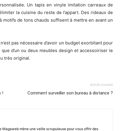
rsonnalisée. Un tapis en vinyle imitation carreaux de
élimiter la cuisine du reste de l’appart. Des rideaux de
à motifs de tons chauds suffisent à mettre en avant un
l n’est pas nécessaire d’avoir un budget exorbitant pour
r que d’un ou deux meubles design et accessoiriser le
 très original.
Article suivant
 !
Comment surveiller son bureau à distance ?
e Magaweb mène une veille scrupuleuse pour vous offrir des