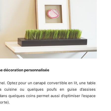
ne décoration personnalisée
el. Optez pour un canapé convertible en lit, une table
a cuisine ou quelques poufs en guise d’assises
ans quelques coins permet aussi d’optimiser l’espace
orte).