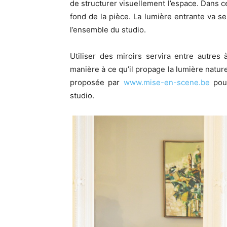
de structurer visuellement l’espace. Dans ce
fond de la pièce. La lumière entrante va s
l’ensemble du studio.
Utiliser des miroirs servira entre autres
manière à ce qu’il propage la lumière nature
proposée par
www.mise-en-scene.be
pour
studio.