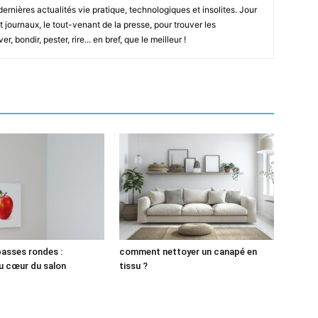
 dernières actualités vie pratique, technologiques et insolites. Jour
t journaux, le tout-venant de la presse, pour trouver les
, bondir, pester, rire... en bref, que le meilleur !
basses rondes :
comment nettoyer un canapé en
au cœur du salon
tissu ?