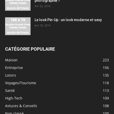
photographie ?
Avr 22, 2014
Le look Pin-Up : un look moderne et sexy
Avr 18, 2014
CATÉGORIE POPULAIRE
Maison
223
Entreprise
156
Loisirs
135
Voyages/Tourisme
118
Santé
113
High-Tech
109
Astuces & Conseils
108
Non classé
100