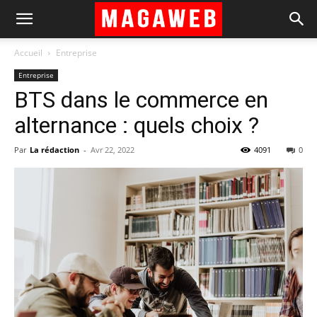
Accueil
Entreprise
Entreprise
BTS dans le commerce en
alternance : quels choix ?
Par
La rédaction
-
Avr 22, 2022
4091
0