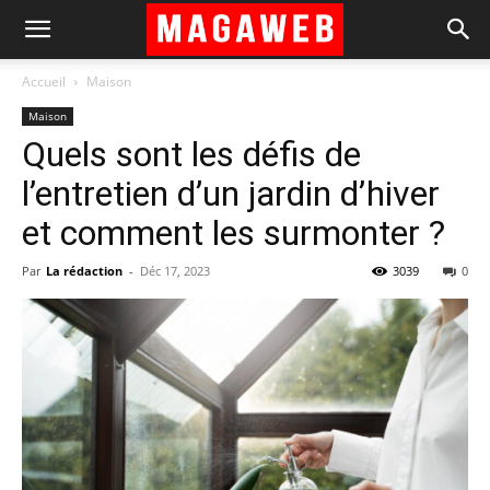
Accueil
Maison
Maison
Quels sont les défis de
l’entretien d’un jardin d’hiver
et comment les surmonter ?
Par
La rédaction
-
Déc 17, 2023
3039
0