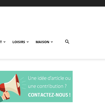
T
LOISIRS
MAISON