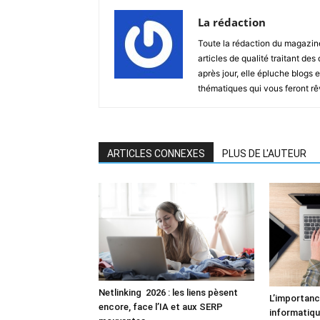
La rédaction
Toute la rédaction du magazin
articles de qualité traitant des
après jour, elle épluche blogs e
thématiques qui vous feront rêver
ARTICLES CONNEXES
PLUS DE L'AUTEUR
Netlinking 2026 : les liens pèsent
L’importanc
encore, face l’IA et aux SERP
informatiq