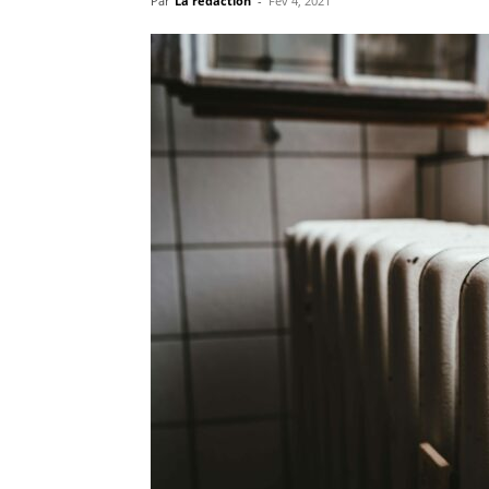
Par
La rédaction
-
Fév 4, 2021