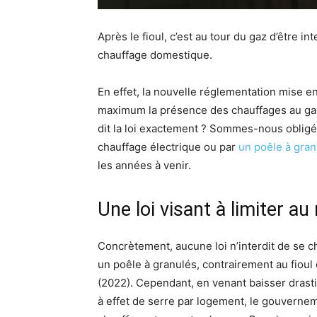
Après le fioul, c’est au tour du gaz d’être in
chauffage domestique.
En effet, la nouvelle réglementation mise e
maximum la présence des chauffages au ga
dit la loi exactement ? Sommes-nous oblig
chauffage électrique ou par
un poêle à gran
les années à venir.
Une loi visant à limiter a
Concrètement, aucune loi n’interdit de se cha
un poêle à granulés, contrairement au fioul 
(2022). Cependant, en venant baisser drast
à effet de serre par logement, le gouvernem