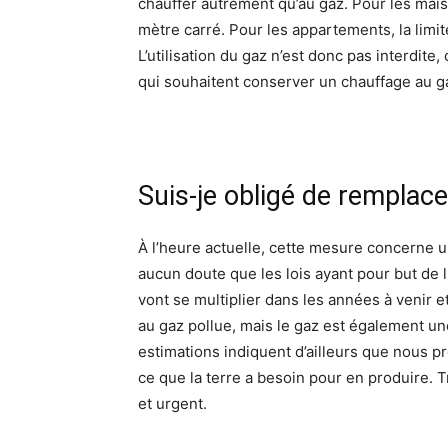
chauffer autrement qu’au gaz. Pour les maiso
mètre carré. Pour les appartements, la limit
L’utilisation du gaz n’est donc pas interdit
qui souhaitent conserver un chauffage au g
Suis-je obligé de remplac
À l’heure actuelle, cette mesure concerne u
aucun doute que les lois ayant pour but de l
vont se multiplier dans les années à venir
au gaz pollue, mais le gaz est également une
estimations indiquent d’ailleurs que nous pr
ce que la terre a besoin pour en produire. 
et urgent.