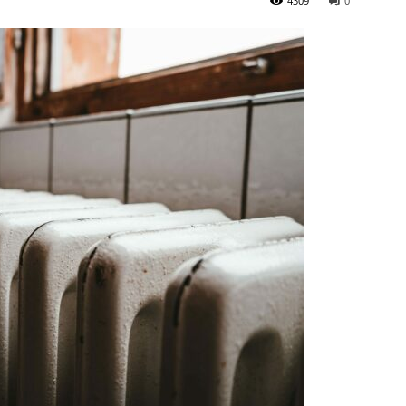
4309
0