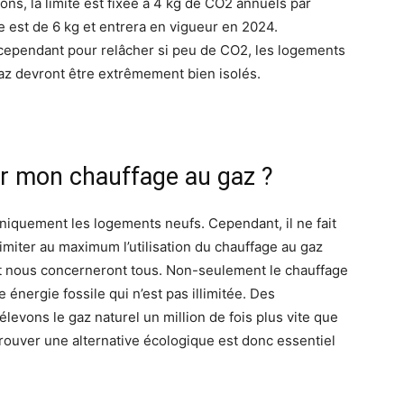
ns, la limite est fixée à 4 kg de CO2 annuels par
e est de 6 kg et entrera en vigueur en 2024.
e, cependant pour relâcher si peu de CO2, les logements
az devront être extrêmement bien isolés.
er mon chauffage au gaz ?
niquement les logements neufs. Cependant, il ne fait
imiter au maximum l’utilisation du chauffage au gaz
 et nous concerneront tous. Non-seulement le chauffage
 énergie fossile qui n’est pas illimitée. Des
élevons le gaz naturel un million de fois plus vite que
Trouver une alternative écologique est donc essentiel