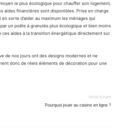
le moyen le plus écologique pour chauffer son logement,
s aides financières sont disponibles. Prise en charge
 fait en sorte d’aider au maximum les ménages qui
 par un poêle à granulés plus écologique et bien moins
e ces aides à la transition énergétique directement sur
ouve de nos jours ont des designs modernes et ne
nnent donc de réels éléments de décoration pour une
Article suivant
Pourquoi jouer au casino en ligne ?