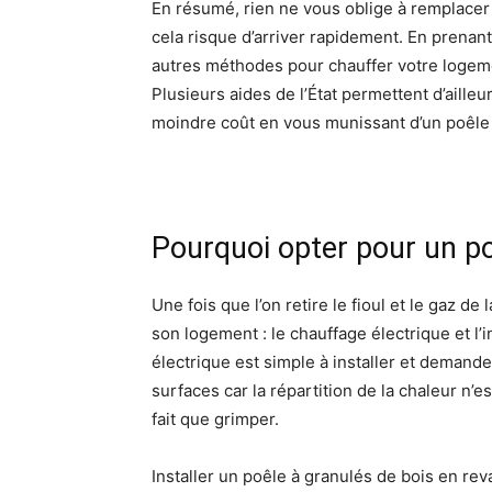
En résumé, rien ne vous oblige à remplace
cela risque d’arriver rapidement. En prenan
autres méthodes pour chauffer votre logemen
Plusieurs aides de l’État permettent d’aille
moindre coût en vous munissant d’un poêle
Pourquoi opter pour un po
Une fois que l’on retire le fioul et le gaz de
son logement : le chauffage électrique et l’i
électrique est simple à installer et demande
surfaces car la répartition de la chaleur n’
fait que grimper.
Installer un poêle à granulés de bois en r