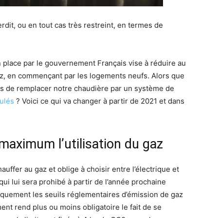
terdit, ou en tout cas très restreint, en termes de
n place par le gouvernement Français vise à réduire au
z, en commençant par les logements neufs. Alors que
és de remplacer notre chaudière par un système de
ulés
? Voici ce qui va changer à partir de 2021 et dans
u maximum l’utilisation du gaz
uffer au gaz et oblige à choisir entre l’électrique et
qui lui sera prohibé à partir de l’année prochaine
iquement les seuils réglementaires d’émission de gaz
ent rend plus ou moins obligatoire le fait de se