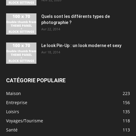
Quels sont les différents types de
photographie ?
Avr 22, 2014
Le look Pin-Up : un look moderne et sexy
Avr 18, 2014
CATÉGORIE POPULAIRE
Maison
223
Entreprise
156
Loisirs
135
Voyages/Tourisme
118
Santé
113