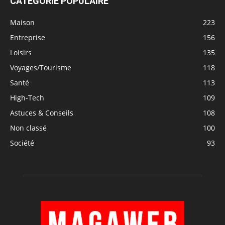
CATÉGORIE POPULAIRE
Maison
223
Entreprise
156
Loisirs
135
Voyages/Tourisme
118
Santé
113
High-Tech
109
Astuces & Conseils
108
Non classé
100
Société
93