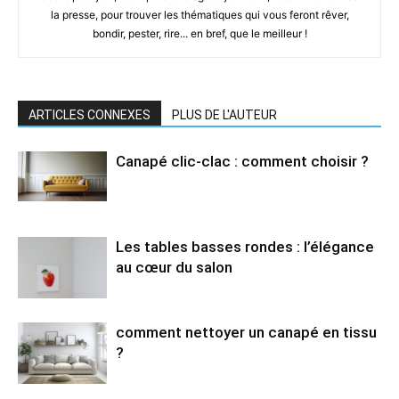
la presse, pour trouver les thématiques qui vous feront rêver,
bondir, pester, rire... en bref, que le meilleur !
ARTICLES CONNEXES
PLUS DE L'AUTEUR
Canapé clic-clac : comment choisir ?
Les tables basses rondes : l’élégance
au cœur du salon
comment nettoyer un canapé en tissu
?