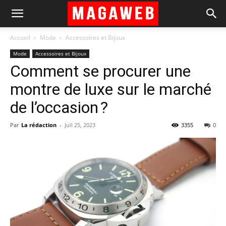
Accueil
Mode
Accessoires et Bijoux
Mode
Accessoires et Bijoux
Comment se procurer une
montre de luxe sur le marché
de l’occasion ?
Par
La rédaction
-
Juil 25, 2023
3355
0