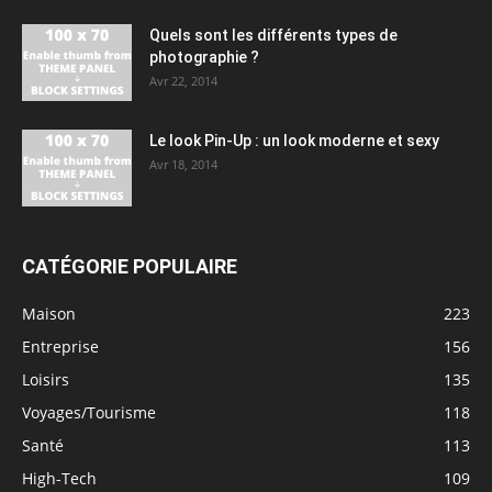
Quels sont les différents types de
photographie ?
Avr 22, 2014
Le look Pin-Up : un look moderne et sexy
Avr 18, 2014
CATÉGORIE POPULAIRE
Maison
223
Entreprise
156
Loisirs
135
Voyages/Tourisme
118
Santé
113
High-Tech
109