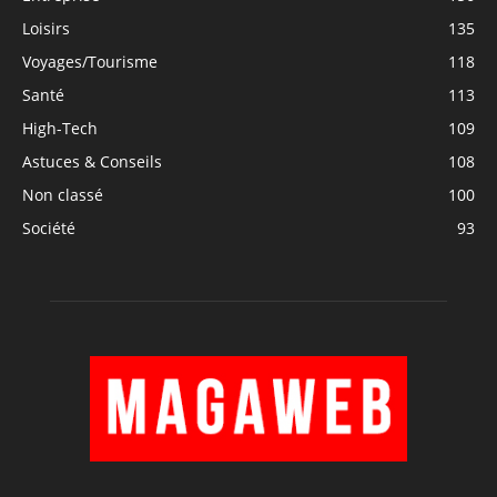
Loisirs
135
Voyages/Tourisme
118
Santé
113
High-Tech
109
Astuces & Conseils
108
Non classé
100
Société
93