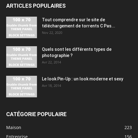
ARTICLES POPULAIRES
Tout comprendre sur le site de
téléchargement de torrents C Pas...
Nov 22, 2020
Quels sont les différents types de
photographie ?
Avr 22, 2014
Le look Pin-Up : un look moderne et sexy
Avr 18, 2014
CATÉGORIE POPULAIRE
Maison
223
Entreprise
156