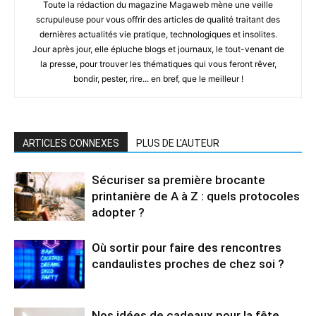
Toute la rédaction du magazine Magaweb mène une veille
scrupuleuse pour vous offrir des articles de qualité traitant des
dernières actualités vie pratique, technologiques et insolites.
Jour après jour, elle épluche blogs et journaux, le tout-venant de
la presse, pour trouver les thématiques qui vous feront rêver,
bondir, pester, rire... en bref, que le meilleur !
ARTICLES CONNEXES
PLUS DE L'AUTEUR
Sécuriser sa première brocante
printanière de A à Z : quels protocoles
adopter ?
Où sortir pour faire des rencontres
candaulistes proches de chez soi ?
Nos idées de cadeaux pour la fête