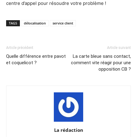
centre d’appel pour résoudre votre problème !
TAGS
délocalisation
service client
Article précédent
Article suivant
Quelle différence entre pavot
La carte bleue sans contact,
et coquelicot ?
comment vite réagir pour une
opposition CB ?
La rédaction